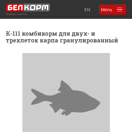
EN
Menu
Zhabinka feed mill
К-111 комбикорм для двух- и
трехлеток карпа гранулированный