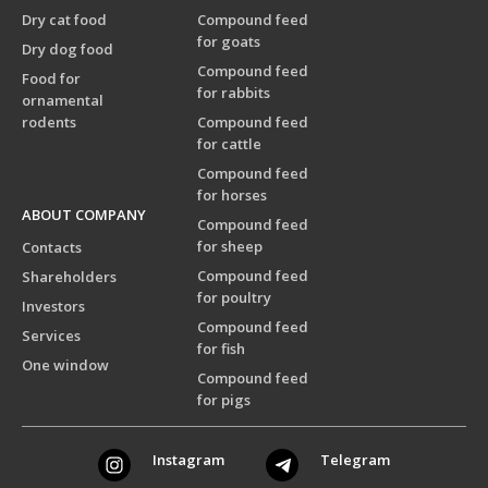
Dry cat food
Compound feed
for goats
Dry dog food
Compound feed
Food for
for rabbits
ornamental
rodents
Compound feed
for cattle
Compound feed
for horses
ABOUT COMPANY
Compound feed
for sheep
Contacts
Compound feed
Shareholders
for poultry
Investors
Compound feed
Services
for fish
One window
Compound feed
for pigs
Instagram
Telegram