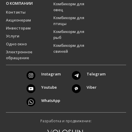
О КОМПАНИИ
Комбикорм для
овец
Контакты
Комбикорм для
Акционерам
птицы
Инвесторам
Комбикорм для
Услуги
рыб
Одно окно
Комбикорм для
свиней
Электронное
обращение
Instagram
Telegram
Youtube
Viber
WhatsApp
Разработка и продвижение: