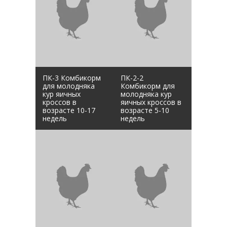
ПК-3 Комбикорм
ПК-2-2
для молодняка
Комбикорм для
кур яичных
молодняка кур
кроссов в
яичных кроссов в
возрасте 10-17
возрасте 5-10
недель
недель