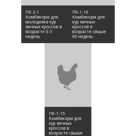
ПК-2-1
ПК-1-16
Комбикорм для
Комбикорм для
молодняка кур
кур яичных
яичных кроссов в
кроссов в
возрасте 0-5
возрасте свыше
недель
60 недель
ПК-1-15
Комбикорм для
кур яичных
кроссов в
возрасте свыше