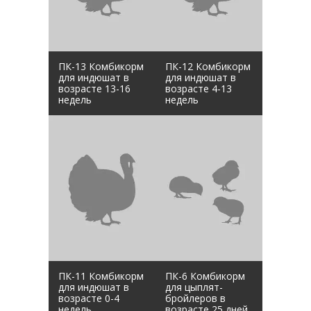
ПК-13 Комбикорм
ПК-12 Комбикорм
для индюшат в
для индюшат в
возрасте 13-16
возрасте 4-13
недель
недель
ПК-11 Комбикорм
ПК-6 Комбикорм
для индюшат в
для цыплят-
возрасте 0-4
бройлеров в
недель
возрасте 25 дней