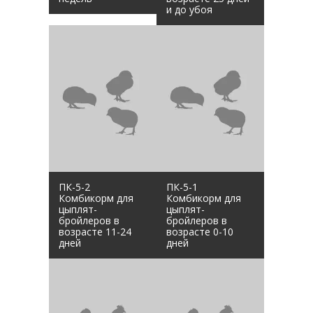
и до убоя
ПК-5-2
ПК-5-1
Комбикорм для
Комбикорм для
цыплят-
цыплят-
бройлеров в
бройлеров в
возрасте 11-24
возрасте 0-10
дней
дней