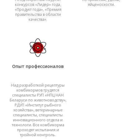
конкурсов «Лидер» года,
яйценоскости.
«Продукт года», «Премия
правительства в области
качества».
Опыт профессионалов
Над разработкой рецептуры
комбикормов трудятся
специалисты РУП «НПЦ НАН
Беларуси по животноводству»,
РДУП «Институт рыбного
хозяйства», ветеринарные
специалисты, специалисты
инновационного отдела и
технологи. Все комбикорма
проходят испытания и
тройной контроль.