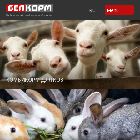
RU
Menu
Жабинковский комбикормовый завод
КОМБИКОРМ ДЛЯ КОЗ