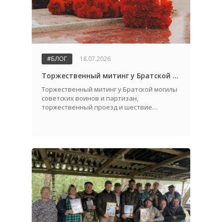
#БЛОГ
18.07.2026
Торжественный митинг у Братской могилы советских воинов и партизан, посвященный Дню города и Дню освобождения Жабинковского района от немецко-фашистских захватчиков
Торжественный митинг у Братской могилы
советских воинов и партизан,
торжественный проезд и шествие
трудовых коллективов.