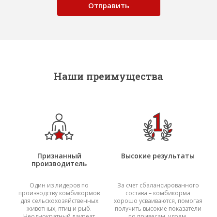
Наши преимущества
Признанный
Высокие результаты
производитель
Один из лидеров по
За счет сбалансированного
производству комбикормов
состава – комбикорма
для сельскохозяйственных
хорошо усваиваются, помогая
животных, птиц и рыб.
получить высокие показатели
Неоднократный лауреат
по привесам, удоям,