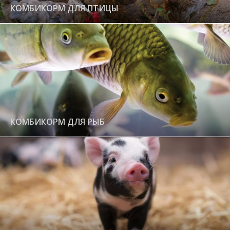
КОМБИКОРМ ДЛЯ ПТИЦЫ
КОМБИКОРМ ДЛЯ РЫБ