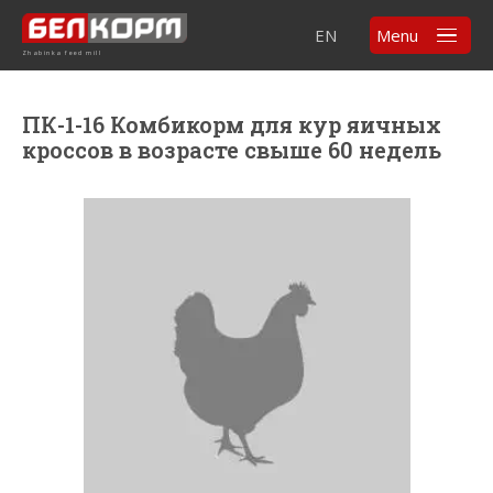
EN
Menu
Zhabinka feed mill
ПК-1-16 Комбикорм для кур яичных
кроссов в возрасте свыше 60 недель