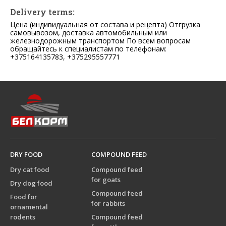
Delivery terms:
Цена (индивидуальная от состава и рецепта) Отгрузка
самовывозом, доставка автомобильным или
железнодорожным транспортом По всем вопросам
обращайтесь к специалистам по телефонам:
+375164135783, +375295557771
DRY FOOD
COMPOUND FEED
Dry cat food
Compound feed
for goats
Dry dog food
Compound feed
Food for
for rabbits
ornamental
rodents
Compound feed