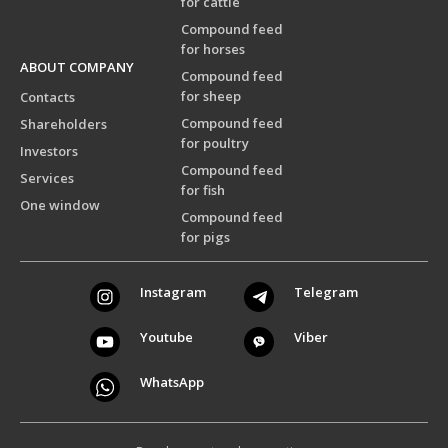
for cattle
Compound feed
for horses
ABOUT COMPANY
Compound feed
for sheep
Contacts
Compound feed
Shareholders
for poultry
Investors
Compound feed
Services
for fish
One window
Compound feed
for pigs
Instagram
Telegram
Youtube
Viber
WhatsApp