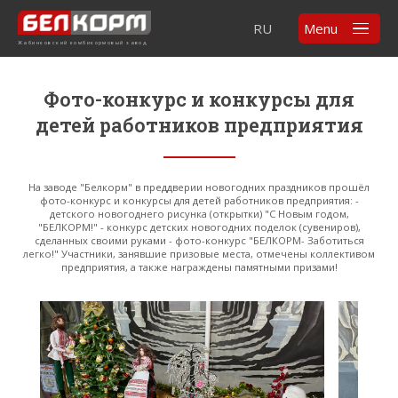
RU
Menu
Жабинковский комбикормовый завод
Фото-конкурс и конкурсы для
детей работников предприятия
На заводе "Белкорм" в преддверии новогодних праздников прошёл
фото-конкурс и конкурсы для детей работников предприятия: -
детского новогоднего рисунка (открытки) "С Новым годом,
"БЕЛКОРМ!" - конкурс детских новогодних поделок (сувениров),
сделанных своими руками - фото-конкурс "БЕЛКОРМ- Заботиться
легко!" Участники, занявшие призовые места, отмечены коллективом
предприятия, а также награждены памятными призами!