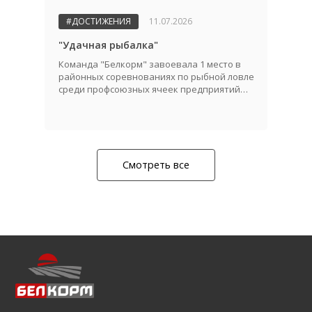
#ДОСТИЖЕНИЯ
11.07.2026
"Удачная рыбалка"
Команда "Белкорм" завоевала 1 место в
районных соревнованиях по рыбной ловле
среди профсоюзных ячеек предприятий
АПК!
Смотреть все