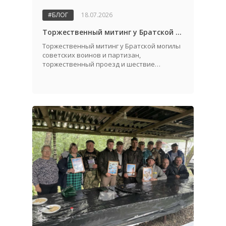
#БЛОГ
18.07.2026
Торжественный митинг у Братской могилы советских воинов и партизан, посвященный Дню города и Дню освобождения Жабинковского района от немецко-фашистских захватчиков
Торжественный митинг у Братской могилы
советских воинов и партизан,
торжественный проезд и шествие
трудовых коллективов.