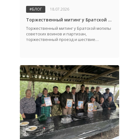
#БЛОГ
18.07.2026
Торжественный митинг у Братской могилы советских воинов и партизан, посвященный Дню города и Дню освобождения Жабинковского района от немецко-фашистских захватчиков
Торжественный митинг у Братской могилы
советских воинов и партизан,
торжественный проезд и шествие
трудовых коллективов.