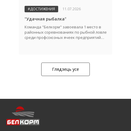
#ДОСТИЖЕНИЯ
11.07.2026
"Удачная рыбалка"
Команда "Белкорм" завоевала 1 место в
районных соревнованиях по рыбной ловле
среди профсоюзных ячеек предприятий
АПК!
Глядзець усе