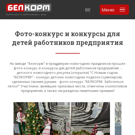
BE
Меню
Жабінкаўскі камбікормавы завод
Фото-конкурс и конкурсы для
детей работников предприятия
На заводе "Белкорм" в преддверии новогодних праздников прошёл
фото-конкурс и конкурсы для детей работников предприятия: -
детского новогоднего рисунка (открытки) "С Новым годом,
"БЕЛКОРМ!" - конкурс детских новогодних поделок (сувениров),
сделанных своими руками - фото-конкурс "БЕЛКОРМ- Заботиться
легко!" Участники, занявшие призовые места, отмечены коллективом
предприятия, а также награждены памятными призами!