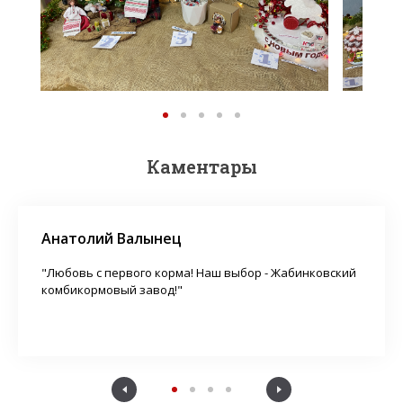
Каментары
Анатолий Валынец
"Любовь с первого корма! Наш выбор - Жабинковский
комбикормовый завод!"