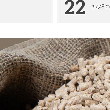
22
ВІДАЎ С