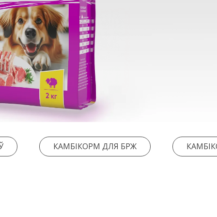
Ў
КАМБІКОРМ ДЛЯ БРЖ
КАМБІК