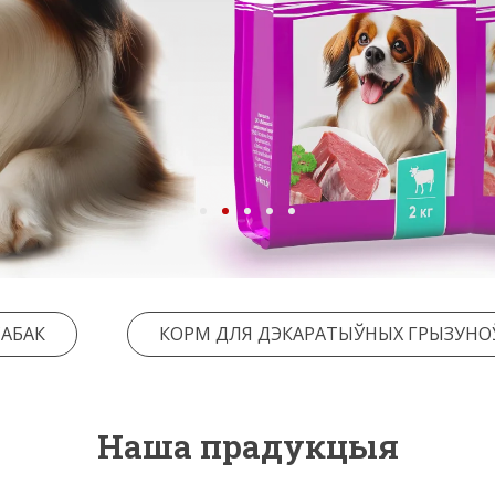
САБАК
КОРМ ДЛЯ ДЭКАРАТЫЎНЫХ ГРЫЗУНО
Наша прадукцыя