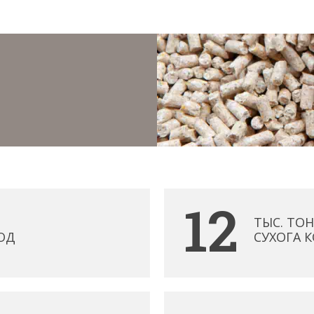
12
ТЫС. ТОН
ОД
СУХОГА 