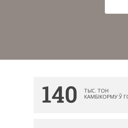
140
ТЫС. ТОН
КАМБІКОРМУ Ў Г