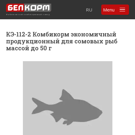
RU
Menu
Жабинковский комбикормовый завод
КЭ-112-2 Комбикорм экономичный
продукционный для сомовых рыб
массой до 50 г