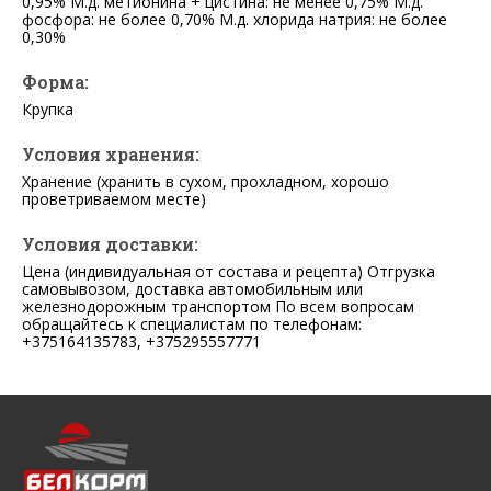
0,95% М.д. метионина + цистина: не менее 0,75% М.д.
фосфора: не более 0,70% М.д. хлорида натрия: не более
0,30%
Форма:
Крупка
Условия хранения:
Хранение (хранить в сухом, прохладном, хорошо
проветриваемом месте)
Условия доставки:
Цена (индивидуальная от состава и рецепта) Отгрузка
самовывозом, доставка автомобильным или
железнодорожным транспортом По всем вопросам
обращайтесь к специалистам по телефонам:
+375164135783, +375295557771