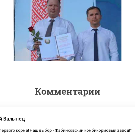
Комментарии
й Валынец
первого корма! Наш выбор - Жабинковский комбикормовый завод!"