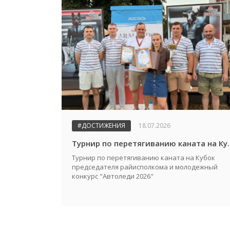
#ДОСТИЖЕНИЯ
18.07.2026
Турнир по перетягиванию каната на Кубок предсе
Турнир по перетягиванию каната на Кубок
председателя райисполкома и молодежный
конкурс "Автоледи 2026"