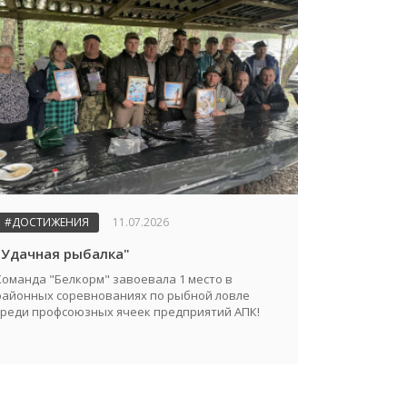
#ДОСТИЖЕНИЯ
11.07.2026
"Удачная рыбалка"
Команда "Белкорм" завоевала 1 место в
районных соревнованиях по рыбной ловле
среди профсоюзных ячеек предприятий АПК!