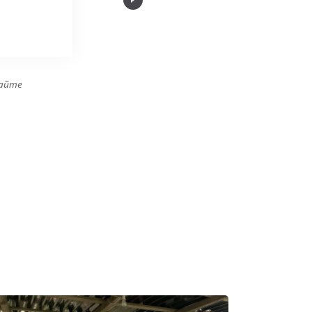
сотрудниками."
сайте