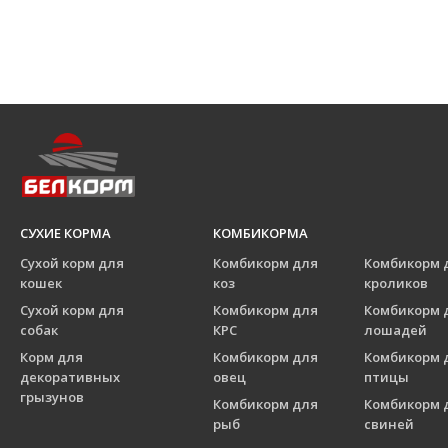
СУХИЕ КОРМА
КОМБИКОРМА
Сухой корм для
Комбикорм для
Комбикорм 
кошек
коз
кроликов
Сухой корм для
Комбикорм для
Комбикорм 
собак
КРС
лошадей
Корм для
Комбикорм для
Комбикорм 
декоративных
овец
птицы
грызунов
Комбикорм для
Комбикорм 
рыб
свиней