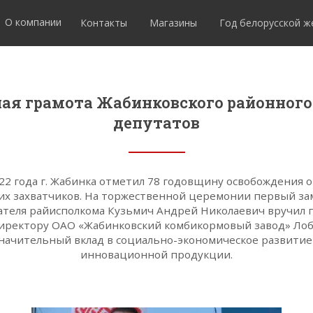
О компании
Контакты
Магазины
Год белорусской 
ая грамота Жабинковского районного
депутатов
22 года г. Жабинка отметил 78 годовщину освобождения 
их захватчиков. На торжественной церемонии первый за
ателя райисполкома Кузьмич Андрей Николаевич вручил 
иректору ОАО «Жабинковский комбикормовый завод» Ло
начительный вклад в социально-экономическое развитие
инновационной продукции.