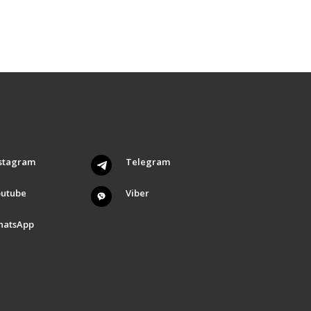
stagram
Telegram
outube
Viber
hatsApp