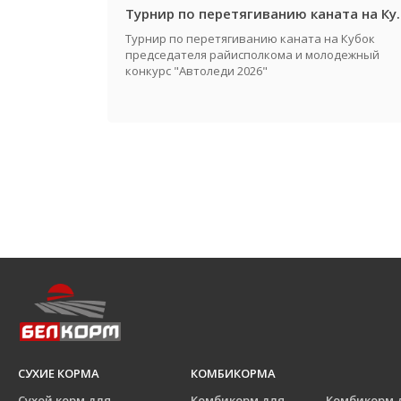
Турнир по перетягиванию каната на Кубок предсе
Турнир по перетягиванию каната на Кубок
председателя райисполкома и молодежный
конкурс "Автоледи 2026"
СУХИЕ КОРМА
КОМБИКОРМА
Сухой корм для
Комбикорм для
Комбикорм 