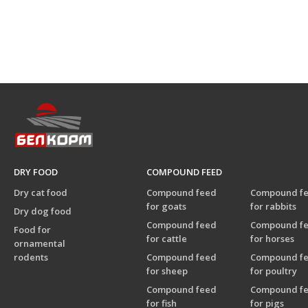
DRY FOOD
COMPOUND FEED
Dry cat food
Compound feed
Compound f
for goats
for rabbits
Dry dog food
Compound feed
Compound f
Food for
for cattle
for horses
ornamental
rodents
Compound feed
Compound f
for sheep
for poultry
Compound feed
Compound f
for fish
for pigs