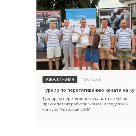
#ДОСТИЖЕНИЯ
18.07.2026
Турнир по перетягиванию каната на Кубок предсе
Турнир по перетягиванию каната на Кубок
председателя райисполкома и молодежный
конкурс "Автоледи 2026"