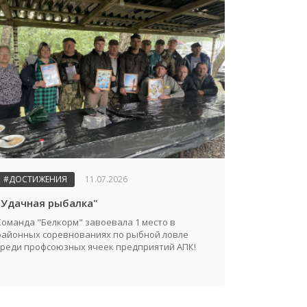
#ДОСТИЖЕНИЯ
11.07.2026
"Удачная рыбалка"
Команда "Белкорм" завоевала 1 место в
районных соревнованиях по рыбной ловле
среди профсоюзных ячеек предприятий АПК!