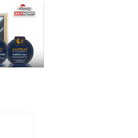
Dmitry Zubkov