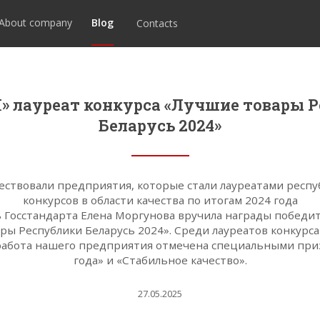
Blog
About company
Contacts
 лауреат конкурса «Лучшие товары 
Беларусь 2024»
чествовали предприятия, которые стали лауреатами респу
конкурсов в области качества по итогам 2024 года
 Госстандарта Елена Моргунова вручила награды победит
ры Республики Беларусь 2024». Среди лауреатов конкурса
работа нашего предприятия отмечена специальными при
года» и «Стабильное качество».
27.05.2025