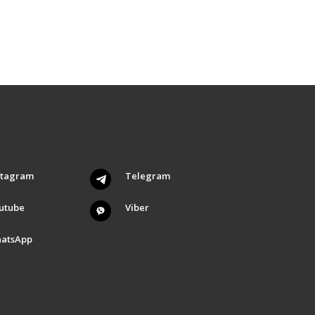
stagram
Telegram
utube
Viber
atsApp