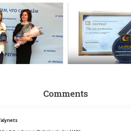
Comments
Valynets