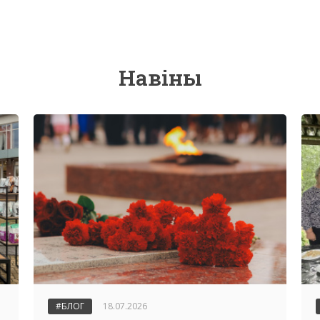
Навіны
#БЛОГ
18.07.2026