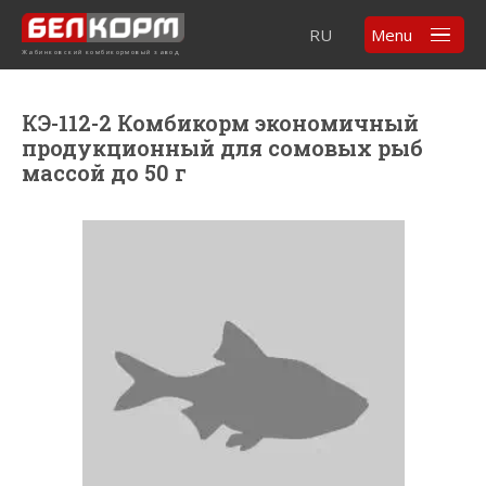
RU
Menu
Жабинковский комбикормовый завод
КЭ-112-2 Комбикорм экономичный
продукционный для сомовых рыб
массой до 50 г