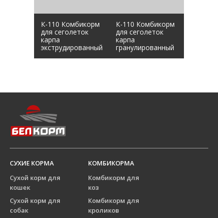
К-110 Комбикорм
К-110 Комбикорм
для сеголеток
для сеголеток
карпа
карпа
экструдированный
гранулированный
СУХИЕ КОРМА
КОМБИКОРМА
Сухой корм для
Комбикорм для
кошек
коз
Сухой корм для
Комбикорм для
собак
кроликов