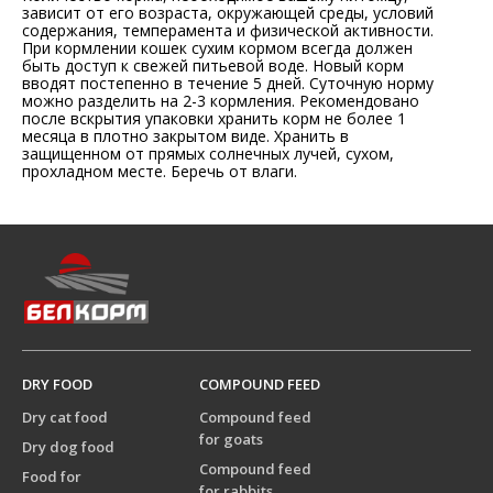
зависит от его возраста, окружающей среды, условий
содержания, темперамента и физической активности.
При кормлении кошек сухим кормом всегда должен
быть доступ к свежей питьевой воде. Новый корм
вводят постепенно в течение 5 дней. Суточную норму
можно разделить на 2-3 кормления. Рекомендовано
после вскрытия упаковки хранить корм не более 1
месяца в плотно закрытом виде. Хранить в
защищенном от прямых солнечных лучей, сухом,
прохладном месте. Беречь от влаги.
DRY FOOD
COMPOUND FEED
Dry cat food
Compound feed
for goats
Dry dog food
Compound feed
Food for
for rabbits