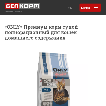
EN
Menu
Zhabinka feed mill
«ONLY» Премиум корм сухой
полнорационный для кошек
домашнего содержания