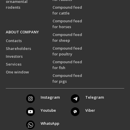
ornamental
rodents
Compound feed
for cattle
Compound feed
for horses
ABOUT COMPANY
Compound feed
for sheep
Contacts
Compound feed
Shareholders
for poultry
Investors
Compound feed
Services
for fish
One window
Compound feed
for pigs
Instagram
Telegram
Youtube
Viber
WhatsApp