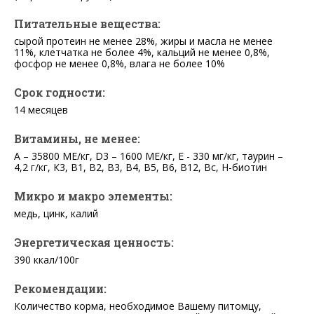
Питательные вещества:
сырой протеин не менее 28%, жиры и масла не менее
11%, клетчатка не более 4%, кальций не менее 0,8%,
фосфор не менее 0,8%, влага не более 10%
Срок годности:
14 месяцев
Витамины, не менее:
А – 35800 МЕ/кг, D3 – 1600 МЕ/кг, Е - 330 мг/кг, таурин –
4,2 г/кг, К3, В1, В2, В3, В4, В5, В6, В12, Вс, Н-биотин
Микро и макро элементы:
медь, цинк, калий
Энергетическая ценность:
390 ккал/100г
Рекомендации:
Количество корма, необходимое Вашему питомцу,