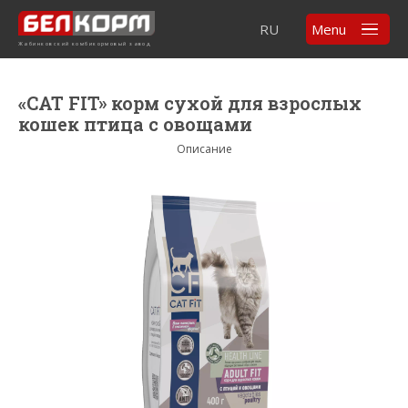
RU
Menu
Жабинковский комбикормовый завод
«CAT FIT» корм сухой для взрослых
кошек птица с овощами
Описание