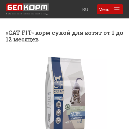
RU
Menu
Жабинковский комбикормовый завод
«CAT FIT» корм сухой для котят от 1 до
12 месяцев