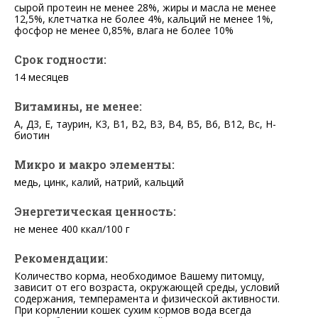
сырой протеин не менее 28%, жиры и масла не менее
12,5%, клетчатка не более 4%, кальций не менее 1%,
фосфор не менее 0,85%, влага не более 10%
Срок годности:
14 месяцев
Витамины, не менее:
А, Д3, Е, таурин, К3, В1, В2, В3, В4, В5, В6, В12, Вс, Н-
биотин
Микро и макро элементы:
медь, цинк, калий, натрий, кальций
Энергетическая ценность:
не менее 400 ккал/100 г
Рекомендации:
Количество корма, необходимое Вашему питомцу,
зависит от его возраста, окружающей среды, условий
содержания, темперамента и физической активности.
При кормлении кошек сухим кормов вода всегда