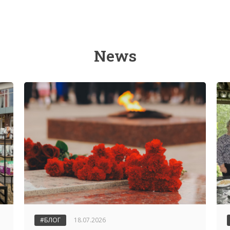
News
#БЛОГ
18.07.2026