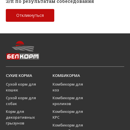
З/п по результатам собеседования
Откликнуться
СУХИЕ КОРМА
КОМБИКОРМА
Сухой корм для
Комбикорм для
кошек
коз
Сухой корм для
Комбикорм для
собак
кроликов
Корм для
Комбикорм для
декоративных
КРС
грызунов
Комбикорм для