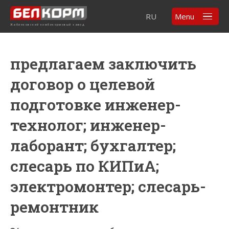
RU
Menu
Жабинковский комбикормовый завод
предлагаем заключить
договор о целевой
подготовке инженер-
технолог; инженер-
лаборант; бухгалтер;
слесарь по КИПиА;
электромонтер; слесарь-
ремонтник