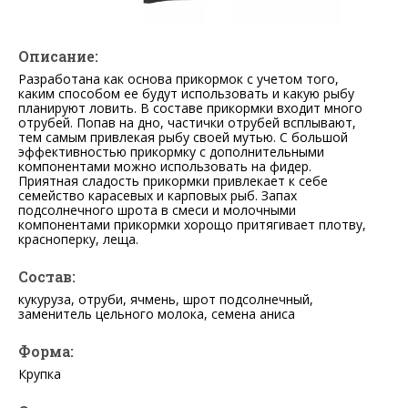
Описание:
Разработана как основа прикормок с учетом того,
каким способом ее будут использовать и какую рыбу
планируют ловить. В составе прикормки входит много
отрубей. Попав на дно, частички отрубей всплывают,
тем самым привлекая рыбу своей мутью. С большой
эффективностью прикормку с дополнительными
компонентами можно использовать на фидер.
Приятная сладость прикормки привлекает к себе
семейство карасевых и карповых рыб. Запах
подсолнечного шрота в смеси и молочными
компонентами прикормки хорощо притягивает плотву,
красноперку, леща.
Состав:
кукуруза, отруби, ячмень, шрот подсолнечный,
заменитель цельного молока, семена аниса
Форма:
Крупка