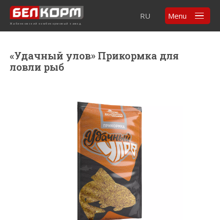
RU
Menu
Жабинковский комбикормовый завод
«Удачный улов» Прикормка для
ловли рыб