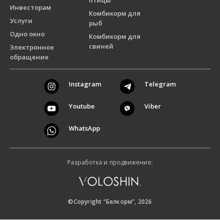
птицы
Инвесторам
Комбикорм для
Услуги
рыб
Одно окно
Комбикорм для
свиней
Электронное
обращение
Instagram
Telegram
Youtube
Viber
WhatsApp
Разработка и продвижение:
©Copyright “Белкорм”, 2026