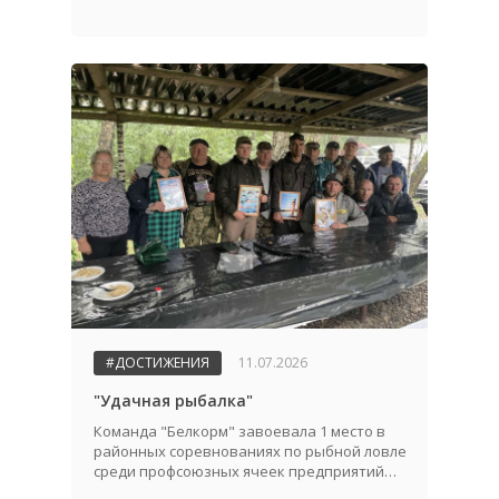
#ДОСТИЖЕНИЯ
11.07.2026
"Удачная рыбалка"
Команда "Белкорм" завоевала 1 место в
районных соревнованиях по рыбной ловле
среди профсоюзных ячеек предприятий
АПК!