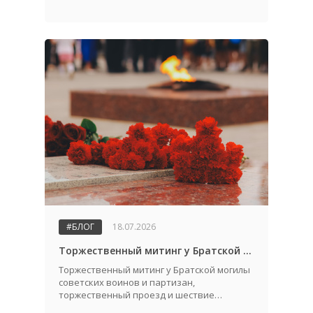
#БЛОГ
18.07.2026
Торжественный митинг у Братской могилы советских воинов и партизан, посвященный Дню города и Дню освобождения Жабинковского района от немецко-фашистских захватчиков
Торжественный митинг у Братской могилы
советских воинов и партизан,
торжественный проезд и шествие
трудовых коллективов.